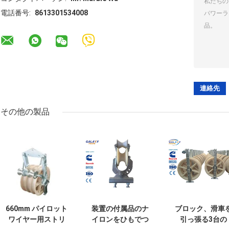
電話番号:
8613301534008
その他の製品
660mm パイロット
装置の付属品のナ
ブロック、滑車
ワイヤー用ストリ
イロンをひもでつ
引っ張る3台の