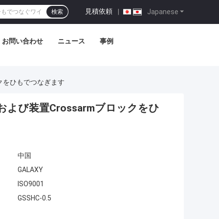
見積依頼
|
Japanese
検索
お問い合わせ
ニュース
事例
ックをひもでつなぎます
び装置Crossarmブロックをひ
中国
GALAXY
ISO9001
GSSHC-0.5