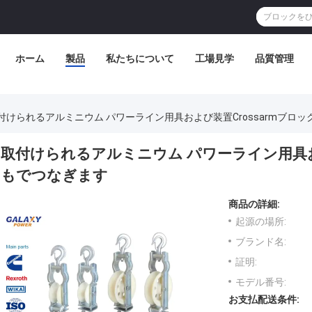
ホーム
製品
私たちについて
工場見学
品質管理
付けられるアルミニウム パワーライン用具および装置Crossarmブロ
取付けられるアルミニウム パワーライン用具およ
もでつなぎます
商品の詳細:
起源の場所:
ブランド名:
証明:
モデル番号:
お支払配送条件: