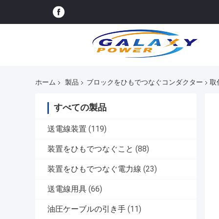
ホーム
製品
ブロックをひもでつなぐコンダクター
取
すべての製品
送電線装置
(119)
装置をひもでつなぐこと
(88)
装置をひもでつなぐ電力線
(23)
送電線用具
(66)
油圧ケーブルの引き手
(11)