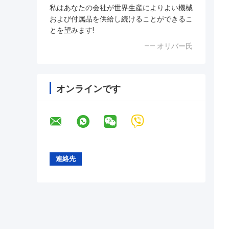
私はあなたの会社が世界生産によりよい機械
および付属品を供給し続けることができるこ
とを望みます!
—— オリバー氏
オンラインです