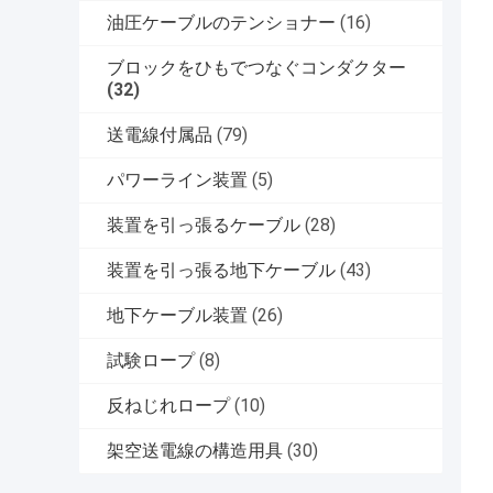
油圧ケーブルのテンショナー
(16)
ブロックをひもでつなぐコンダクター
(32)
送電線付属品
(79)
パワーライン装置
(5)
装置を引っ張るケーブル
(28)
装置を引っ張る地下ケーブル
(43)
地下ケーブル装置
(26)
試験ロープ
(8)
反ねじれロープ
(10)
架空送電線の構造用具
(30)